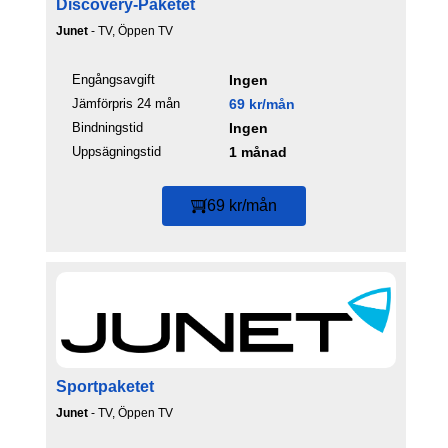
Discovery-Paketet
Junet
- TV, Öppen TV
Engångsavgift
Ingen
Jämförpris 24 mån
69 kr/mån
Bindningstid
Ingen
Uppsägningstid
1 månad
69 kr/mån
Sportpaketet
Junet
- TV, Öppen TV