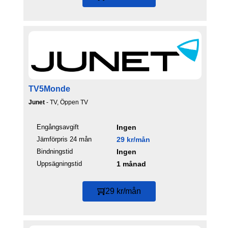
TV5Monde
Junet
- TV, Öppen TV
Engångsavgift
Ingen
Jämförpris 24 mån
29 kr/mån
Bindningstid
Ingen
Uppsägningstid
1 månad
29 kr/mån