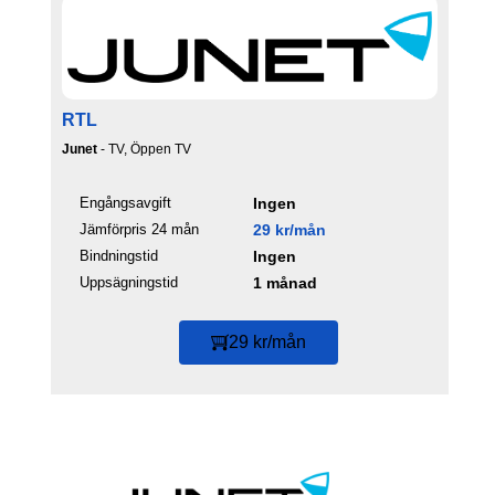
RTL
Junet
- TV, Öppen TV
Engångsavgift
Ingen
Jämförpris 24 mån
29 kr/mån
Bindningstid
Ingen
Uppsägningstid
1 månad
29 kr/mån