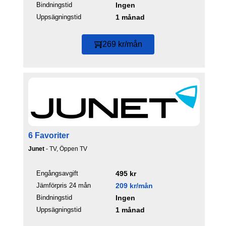
Bindningstid
Ingen
Uppsägningstid
1 månad
269 kr/mån
6 Favoriter
Junet
- TV, Öppen TV
Engångsavgift
495 kr
Jämförpris 24 mån
209 kr/mån
Bindningstid
Ingen
Uppsägningstid
1 månad