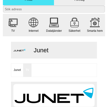
TV
Internet
Datatjänster
Säkerhet
Smarta hem
Junet
Junet
TV