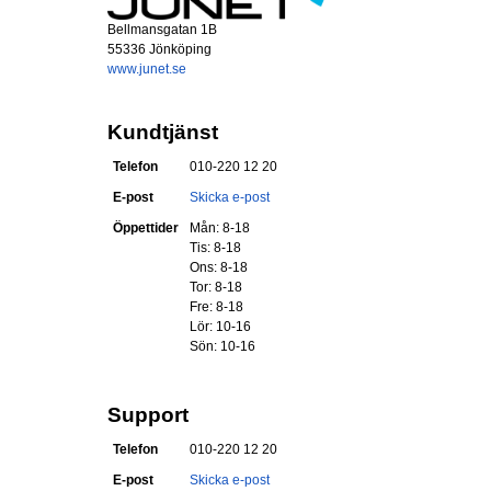
Bellmansgatan 1B
55336 Jönköping
www.junet.se
Kundtjänst
Telefon
010-220 12 20
E-post
Skicka e-post
Öppettider
Mån: 8-18
Tis: 8-18
Ons: 8-18
Tor: 8-18
Fre: 8-18
Lör: 10-16
Sön: 10-16
Support
Telefon
010-220 12 20
E-post
Skicka e-post