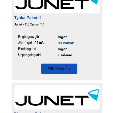
Tyska Paketet
Junet
- TV, Öppen TV
Engångsavgift
Ingen
Jämförpris 24 mån
99 kr/mån
Bindningstid
Ingen
Uppsägningstid
1 månad
99 kr/mån