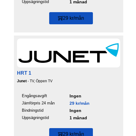
Uppsägningstid
1 månad
29 kr/mån
HRT 1
Junet
- TV, Öppen TV
Engångsavgift
Ingen
Jämförpris 24 mån
29 kr/mån
Bindningstid
Ingen
Uppsägningstid
1 månad
29 kr/mån