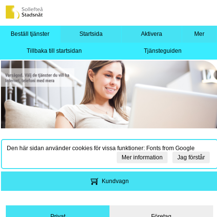
Beställ tjänster
Startsida
Aktivera
Mer
Tillbaka till startsidan
Tjänsteguiden
Den här sidan använder cookies för vissa funktioner: Fonts from Google
Mer information
Jag förstår
Kundvagn
Privat
Företag