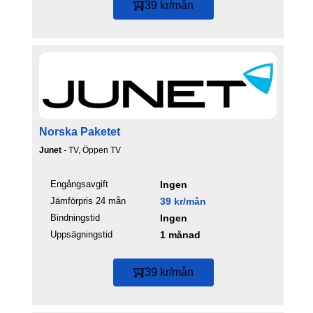
39 kr/mån
Norska Paketet
Junet
- TV, Öppen TV
Engångsavgift
Ingen
Jämförpris 24 mån
39 kr/mån
Bindningstid
Ingen
Uppsägningstid
1 månad
39 kr/mån