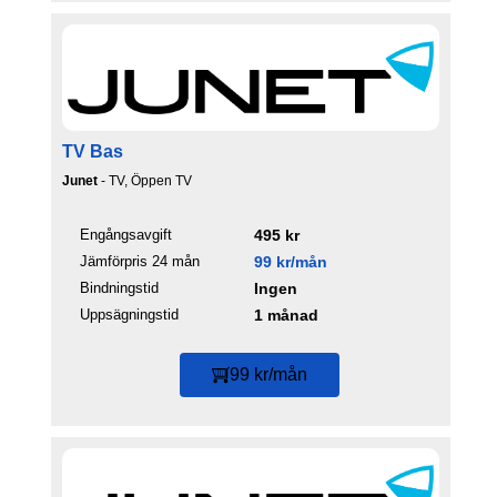
TV Bas
Junet
- TV, Öppen TV
Engångsavgift
495 kr
Jämförpris 24 mån
99 kr/mån
Bindningstid
Ingen
Uppsägningstid
1 månad
99 kr/mån