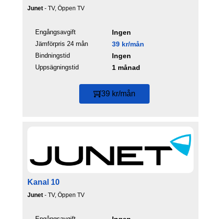
Junet
- TV, Öppen TV
Engångsavgift
Ingen
Jämförpris 24 mån
39 kr/mån
Bindningstid
Ingen
Uppsägningstid
1 månad
39 kr/mån
Kanal 10
Junet
- TV, Öppen TV
Engångsavgift
Ingen