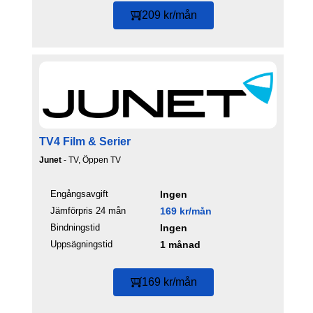
209 kr/mån
TV4 Film & Serier
Junet
- TV, Öppen TV
Engångsavgift
Ingen
Jämförpris 24 mån
169 kr/mån
Bindningstid
Ingen
Uppsägningstid
1 månad
169 kr/mån