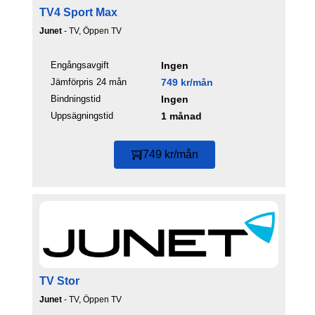
TV4 Sport Max
Junet
- TV, Öppen TV
Engångsavgift
Ingen
Jämförpris 24 mån
749 kr/mån
Bindningstid
Ingen
Uppsägningstid
1 månad
749 kr/mån
TV Stor
Junet
- TV, Öppen TV