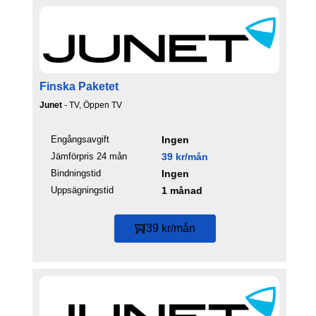
Finska Paketet
Junet
- TV, Öppen TV
Engångsavgift
Ingen
Jämförpris 24 mån
39 kr/mån
Bindningstid
Ingen
Uppsägningstid
1 månad
39 kr/mån