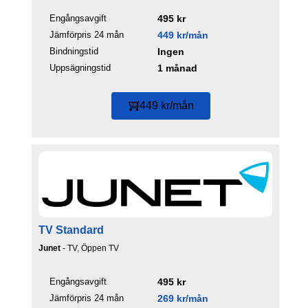
Engångsavgift
495 kr
Jämförpris 24 mån
449 kr/mån
Bindningstid
Ingen
Uppsägningstid
1 månad
449 kr/mån
TV Standard
Junet
- TV, Öppen TV
Engångsavgift
495 kr
Jämförpris 24 mån
269 kr/mån