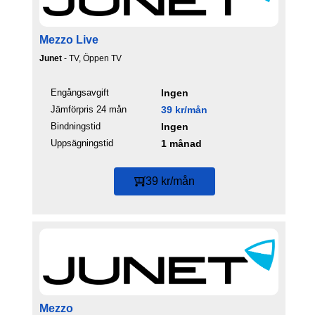
Mezzo Live
Junet
- TV, Öppen TV
Engångsavgift
Ingen
Jämförpris 24 mån
39 kr/mån
Bindningstid
Ingen
Uppsägningstid
1 månad
39 kr/mån
Mezzo