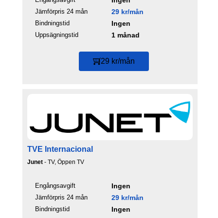
Jämförpris 24 mån
29 kr/mån
Bindningstid
Ingen
Uppsägningstid
1 månad
29 kr/mån
TVE Internacional
Junet
- TV, Öppen TV
Engångsavgift
Ingen
Jämförpris 24 mån
29 kr/mån
Bindningstid
Ingen