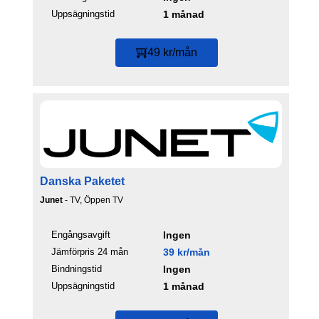
Uppsägningstid
1 månad
49 kr/mån
Danska Paketet
Junet
- TV, Öppen TV
Engångsavgift
Ingen
Jämförpris 24 mån
39 kr/mån
Bindningstid
Ingen
Uppsägningstid
1 månad