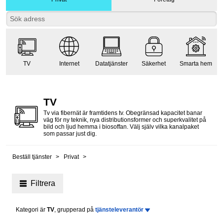
TV
Internet
Datatjänster
Säkerhet
Smarta hem
TV
Tv via fibernät är framtidens tv. Obegränsad kapacitet banar
väg för ny teknik, nya distributionsformer och superkvalitet på
bild och ljud hemma i biosoffan. Välj själv vilka kanalpaket
som passar just dig.
Beställ tjänster
Privat
Filtrera
Kategori är
TV
, grupperad på
tjänsteleverantör