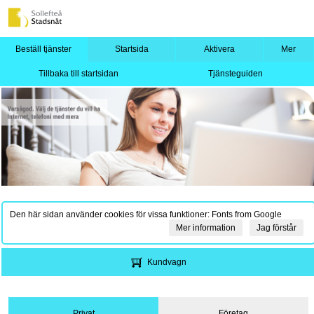
Beställ tjänster
Startsida
Aktivera
Mer
Tillbaka till startsidan
Tjänsteguiden
Den här sidan använder cookies för vissa funktioner: Fonts from Google
Mer information
Jag förstår
Kundvagn
Privat
Företag