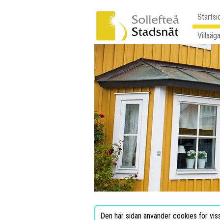
Startsi
Villaäg
Den här sidan använder cookies för vis