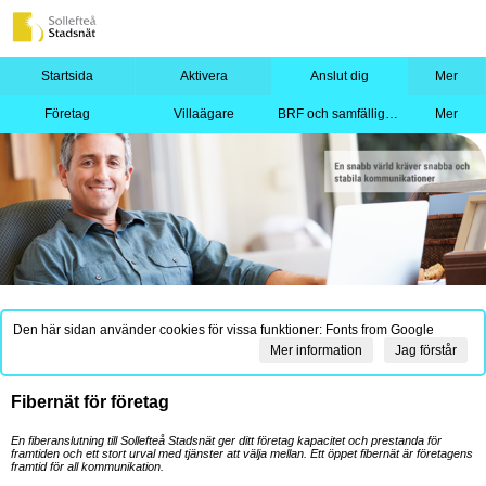
Startsida
Aktivera
Anslut dig
Mer
Företag
Villaägare
BRF och samfällighet
Mer
Den här sidan använder cookies för vissa funktioner: Fonts from Google
Mer information
Jag förstår
Fibernät för företag
En fiberanslutning till Sollefteå Stadsnät ger ditt företag kapacitet och prestanda för
framtiden och ett stort urval med tjänster att välja mellan. Ett öppet fibernät är företagens
framtid för all kommunikation.