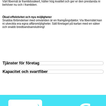
Vårt fibernät är framtidssäkert, håller hög kvalitet och ger er den prestanda ni
behöver nu och i framtiden.
Ökad effektivitet och nya möjligheter
Snabba förbindelser med omvärlden är en framgångsfaktor. Via fibernätet kan
ni utveckla era egna affärsmöjligheter. Sätt företaget på kartan med en säker
och snabb bredbandsanslutning!
Tjänster för företag
Kapacitet och svartfiber