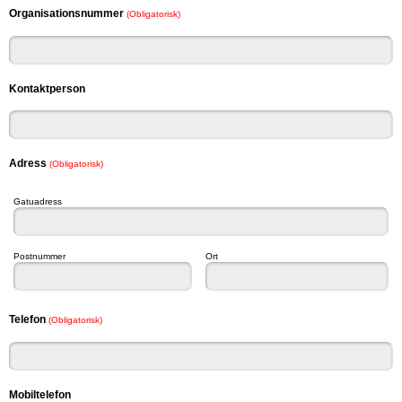
Organisationsnummer
(Obligatorisk)
Kontaktperson
Adress
(Obligatorisk)
Gatuadress
Postnummer
Ort
Telefon
(Obligatorisk)
Mobiltelefon