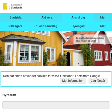
Startsida
Aktivera
Anslut dig
Mer
Villaägare
BRF och samfällighet
Hyresgäst
Mer
Den här sidan använder cookies för vissa funktioner: Fonts from Google
Mer information
Jag förstår
Hyresrätt