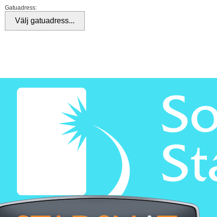
Gatuadress: