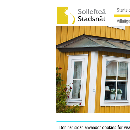
Startsi
Villaäg
Den här sidan använder cookies för vis