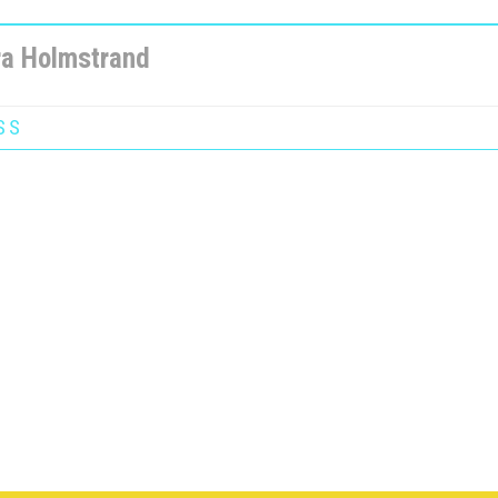
ra Holmstrand
SS