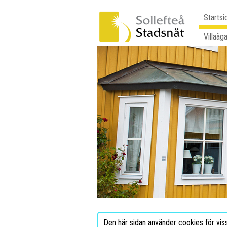
Startsi
Villaäg
Den här sidan använder cookies för vis