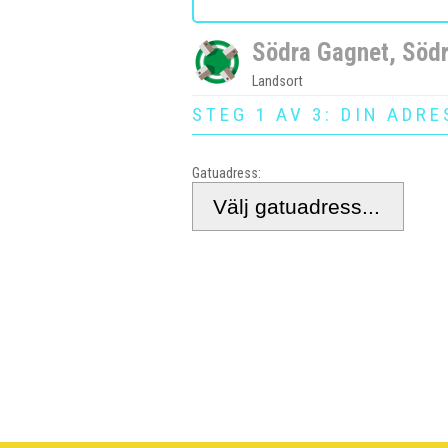
Södra Gagnet, Söd
Landsort
STEG 1 AV 3: DIN ADRE
Gatuadress: