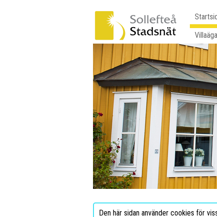
Startsi
Villaäg
Den här sidan använder cookies för vis