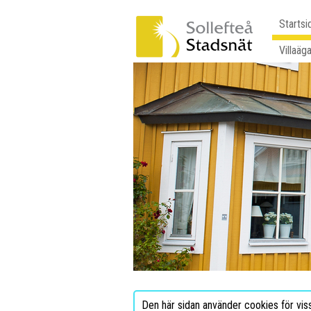
Startsi
Villaäg
Den här sidan använder cookies för vis