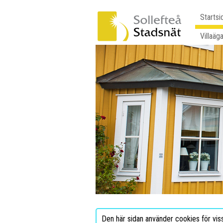
Startsi
Villaäg
Den här sidan använder cookies för vis