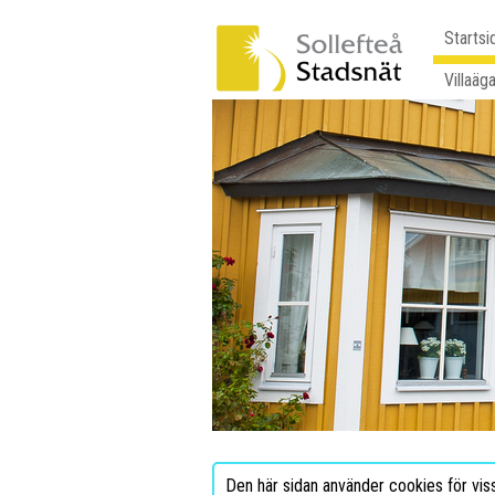
Startsi
Villaäg
Den här sidan använder cookies för vis