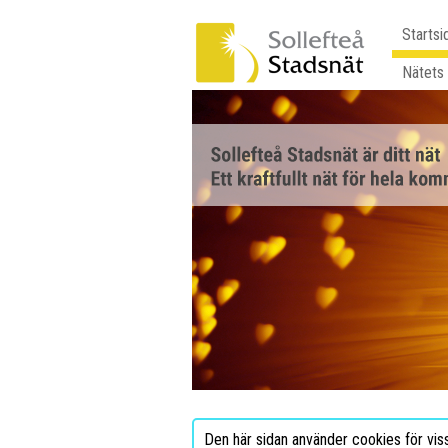
Startsi
Nätets
Den här sidan använder cookies för vis