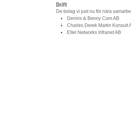
Drift
De bolag vi just nu för nära samarbet
Dennis & Benny Com AB
Charles Derek Martin Konsult 
Eltel Networks Infranet AB