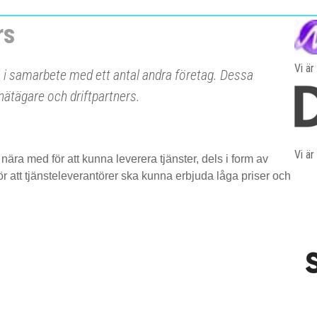
rs
Vi är
s i samarbete med ett antal andra företag. Dessa
ätägare och driftpartners.
Vi är
ära med för att kunna leverera tjänster, dels i form av
ör att tjänsteleverantörer ska kunna erbjuda låga priser och