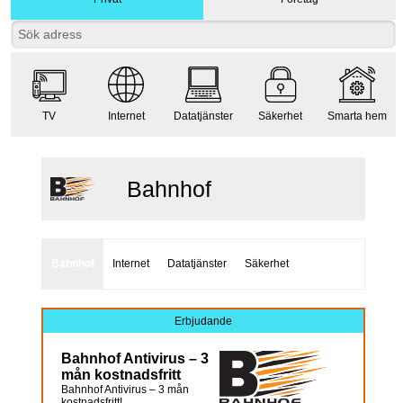
TV
Internet
Datatjänster
Säkerhet
Smarta hem
Bahnhof
Bahnhof
Internet
Datatjänster
Säkerhet
Erbjudande
Bahnhof Antivirus – 3
mån kostnadsfritt
Bahnhof Antivirus – 3 mån
kostnadsfritt!