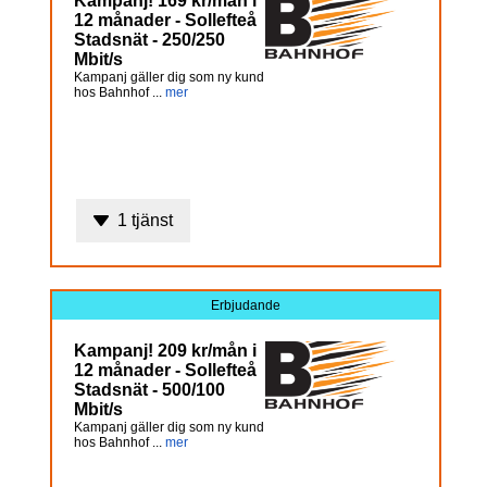
Kampanj! 169 kr/mån i
12 månader - Sollefteå
Stadsnät - 250/250
Mbit/s
Kampanj gäller dig som ny kund
hos Bahnhof ...
mer
1 tjänst
Erbjudande
Kampanj! 209 kr/mån i
12 månader - Sollefteå
Stadsnät - 500/100
Mbit/s
Kampanj gäller dig som ny kund
hos Bahnhof ...
mer