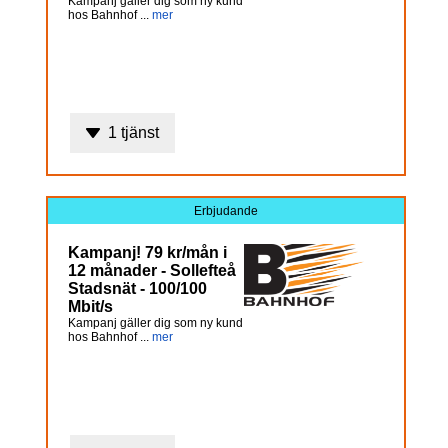
Kampanj gäller dig som ny kund
hos Bahnhof ...
mer
1 tjänst
Erbjudande
Kampanj! 79 kr/mån i
12 månader - Sollefteå
Stadsnät - 100/100
Mbit/s
Kampanj gäller dig som ny kund
hos Bahnhof ...
mer