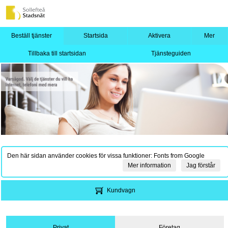
Beställ tjänster
Startsida
Aktivera
Mer
Tillbaka till startsidan
Tjänsteguiden
Den här sidan använder cookies för vissa funktioner: Fonts from Google
Mer information
Jag förstår
Kundvagn
Privat
Företag