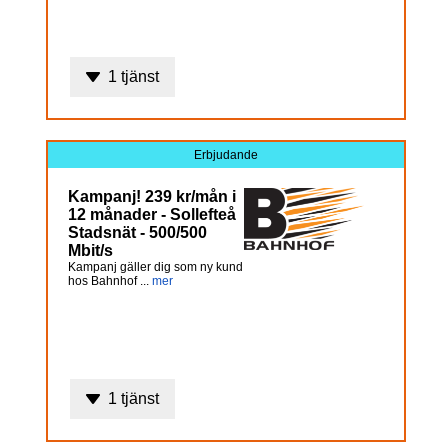
1 tjänst
Erbjudande
Kampanj! 239 kr/mån i
12 månader - Sollefteå
Stadsnät - 500/500
Mbit/s
Kampanj gäller dig som ny kund
hos Bahnhof ...
mer
1 tjänst