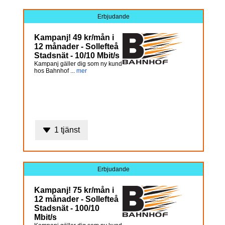
Erbjudande
Kampanj! 49 kr/mån i
12 månader - Sollefteå
Stadsnät - 10/10 Mbit/s
Kampanj gäller dig som ny kund
hos Bahnhof ...
mer
1 tjänst
Erbjudande
Kampanj! 75 kr/mån i
12 månader - Sollefteå
Stadsnät - 100/10
Mbit/s