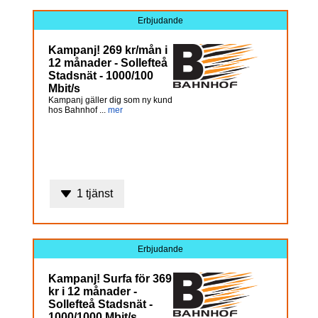
Erbjudande
Kampanj! 269 kr/mån i
12 månader - Sollefteå
Stadsnät - 1000/100
Mbit/s
Kampanj gäller dig som ny kund
hos Bahnhof ...
mer
1 tjänst
Erbjudande
Kampanj! Surfa för 369
kr i 12 månader -
Sollefteå Stadsnät -
1000/1000 Mbit/s