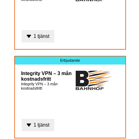
1 tjänst
Erbjudande
Integrity VPN – 3 mån
kostnadsfritt
Integrity VPN – 3 mån
kostnadsfritt!
1 tjänst