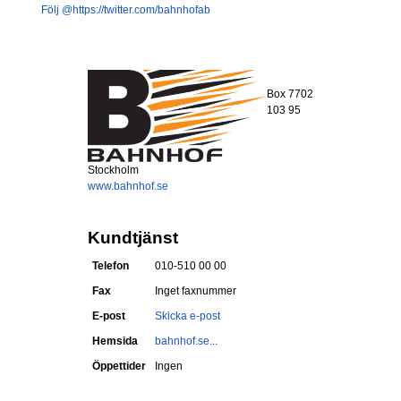
Följ @https://twitter.com/bahnhofab
Box 7702
103 95
Stockholm
www.bahnhof.se
Kundtjänst
Telefon
010-510 00 00
Fax
Inget faxnummer
E-post
Skicka e-post
Hemsida
bahnhof.se...
Öppettider
Ingen