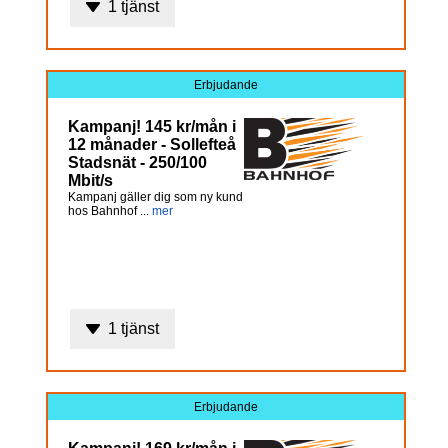
1 tjänst
Erbjudande
Kampanj! 145 kr/mån i
12 månader - Sollefteå
Stadsnät - 250/100
Mbit/s
Kampanj gäller dig som ny kund
hos Bahnhof ...
mer
1 tjänst
Erbjudande