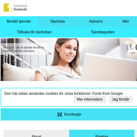
Beställ tjänster
Startsida
Aktivera
Mer
Tillbaka till startsidan
Tjänsteguiden
Den här sidan använder cookies för vissa funktioner: Fonts from Google
Mer information
Jag förstår
Kundvagn
Privat
Företag